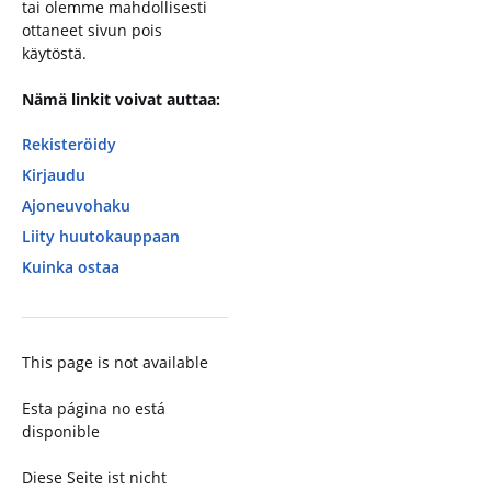
tai olemme mahdollisesti
ottaneet sivun pois
käytöstä.
Nämä linkit voivat auttaa:
Rekisteröidy
Kirjaudu
Ajoneuvohaku
Liity huutokauppaan
Kuinka ostaa
This page is not available
Esta página no está
disponible
Diese Seite ist nicht