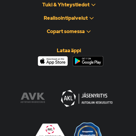
Tuki & Yhteystiedot
Realisointipalvelut
Copart somessa
Lataa äppi