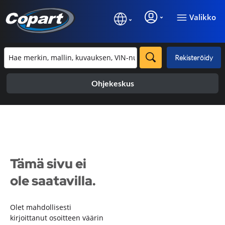
Valikko
Rekisteröidy
Ohjekeskus
Tämä sivu ei
ole saatavilla.
Olet mahdollisesti
kirjoittanut osoitteen väärin