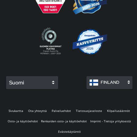
Suomi
FINLAND
Sivukartta
Ota yhteyttä
Palveluehdot
Tietosuojaseloste
Kilpailusäännöt
Osto- ja käyttöehdot
Renkaiden osto- ja käyttöehdot
Imprint - Tietoja yrityksestä
Evästekäytäntö