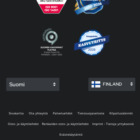
Suomi
FINLAND
Sivukartta
Ota yhteyttä
Palveluehdot
Tietosuojaseloste
Kilpailusäännöt
Osto- ja käyttöehdot
Renkaiden osto- ja käyttöehdot
Imprint - Tietoja yrityksestä
Evästekäytäntö