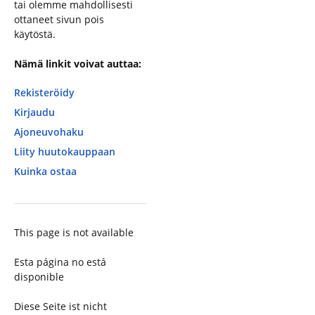
tai olemme mahdollisesti
ottaneet sivun pois
käytöstä.
Nämä linkit voivat auttaa:
Rekisteröidy
Kirjaudu
Ajoneuvohaku
Liity huutokauppaan
Kuinka ostaa
This page is not available
Esta página no está
disponible
Diese Seite ist nicht