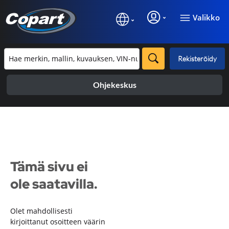
Valikko
Rekisteröidy
Ohjekeskus
Tämä sivu ei
ole saatavilla.
Olet mahdollisesti
kirjoittanut osoitteen väärin