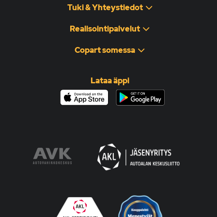
Tuki & Yhteystiedot
Realisointipalvelut
Copart somessa
Lataa äppi