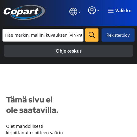
Valikko
Rekisteröidy
Ohjekeskus
Tämä sivu ei
ole saatavilla.
Olet mahdollisesti
kirjoittanut osoitteen väärin