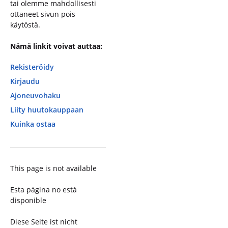
tai olemme mahdollisesti
ottaneet sivun pois
käytöstä.
Nämä linkit voivat auttaa:
Rekisteröidy
Kirjaudu
Ajoneuvohaku
Liity huutokauppaan
Kuinka ostaa
This page is not available
Esta página no está
disponible
Diese Seite ist nicht