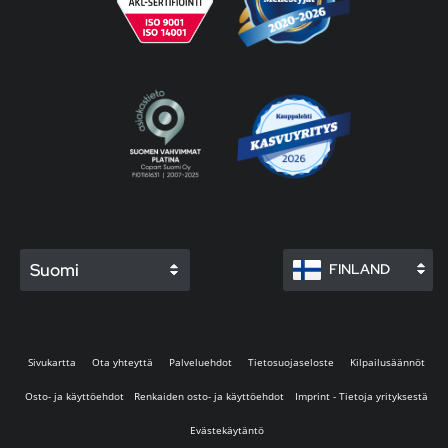
Suomi
FINLAND
Sivukartta
Ota yhteyttä
Palveluehdot
Tietosuojaseloste
Kilpailusäännöt
Osto- ja käyttöehdot
Renkaiden osto- ja käyttöehdot
Imprint - Tietoja yrityksestä
Evästekäytäntö