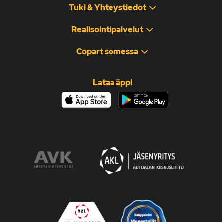
Tuki & Yhteystiedot
Realisointipalvelut
Copart somessa
Lataa äppi