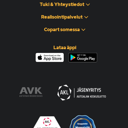
Tuki & Yhteystiedot
Realisointipalvelut
Copart somessa
Lataa äppi