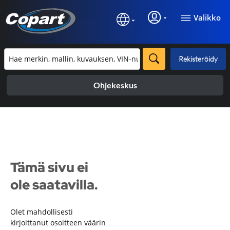
Valikko
Rekisteröidy
Ohjekeskus
Tämä sivu ei
ole saatavilla.
Olet mahdollisesti
kirjoittanut osoitteen väärin