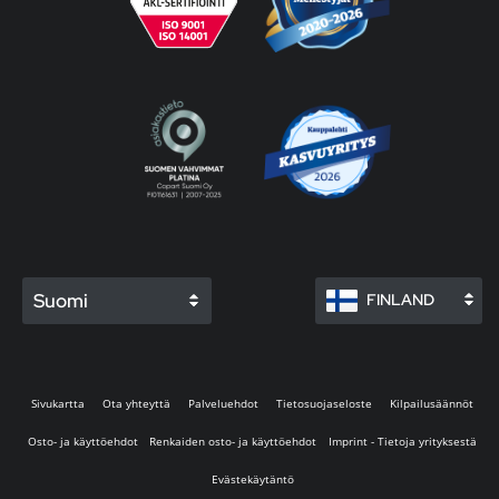
Suomi
FINLAND
Sivukartta
Ota yhteyttä
Palveluehdot
Tietosuojaseloste
Kilpailusäännöt
Osto- ja käyttöehdot
Renkaiden osto- ja käyttöehdot
Imprint - Tietoja yrityksestä
Evästekäytäntö