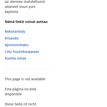
tai olemme mahdollisesti
ottaneet sivun pois
käytöstä.
Nämä linkit voivat auttaa:
Rekisteröidy
Kirjaudu
Ajoneuvohaku
Liity huutokauppaan
Kuinka ostaa
This page is not available
Esta página no está
disponible
Diese Seite ist nicht