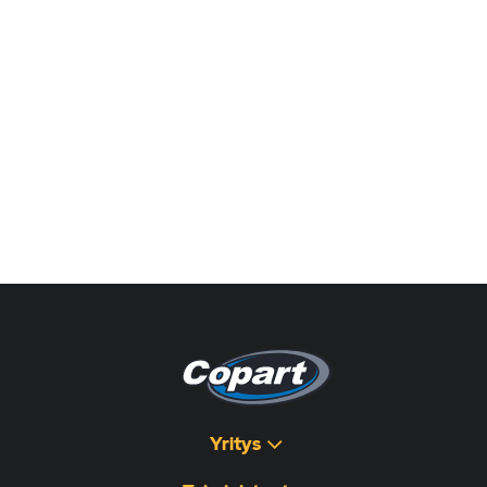
Yritys