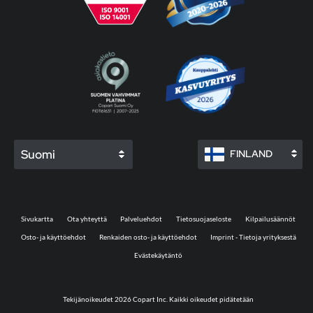
Suomi
FINLAND
Sivukartta
Ota yhteyttä
Palveluehdot
Tietosuojaseloste
Kilpailusäännöt
Osto- ja käyttöehdot
Renkaiden osto- ja käyttöehdot
Imprint - Tietoja yrityksestä
Evästekäytäntö
Tekijänoikeudet 2026 Copart Inc. Kaikki oikeudet pidätetään