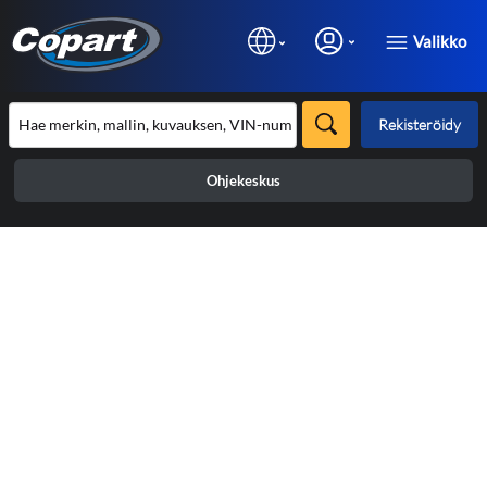
Valikko
Rekisteröidy
Ohjekeskus