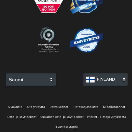
Suomi
FINLAND
Sivukartta
Ota yhteyttä
Palveluehdot
Tietosuojaseloste
Kilpailusäännöt
Osto- ja käyttöehdot
Renkaiden osto- ja käyttöehdot
Imprint - Tietoja yrityksestä
Evästekäytäntö