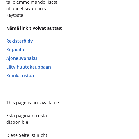
tai olemme mahdollisesti
ottaneet sivun pois
käytöstä.
Nämä linkit voivat auttaa:
Rekisteröidy
Kirjaudu
Ajoneuvohaku
Liity huutokauppaan
Kuinka ostaa
This page is not available
Esta página no está
disponible
Diese Seite ist nicht