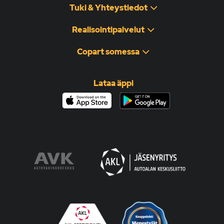
Tuki & Yhteystiedot
Realisointipalvelut
Copart somessa
Lataa äppi