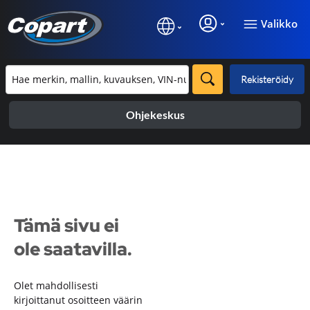
Valikko
Rekisteröidy
Ohjekeskus
Tämä sivu ei
ole saatavilla.
Olet mahdollisesti
kirjoittanut osoitteen väärin