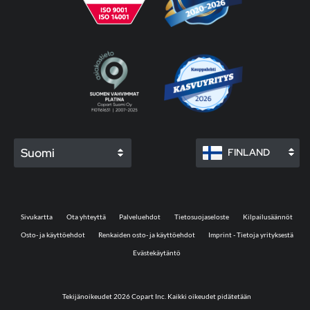
Suomi
FINLAND
Sivukartta
Ota yhteyttä
Palveluehdot
Tietosuojaseloste
Kilpailusäännöt
Osto- ja käyttöehdot
Renkaiden osto- ja käyttöehdot
Imprint - Tietoja yrityksestä
Evästekäytäntö
Tekijänoikeudet 2026 Copart Inc. Kaikki oikeudet pidätetään