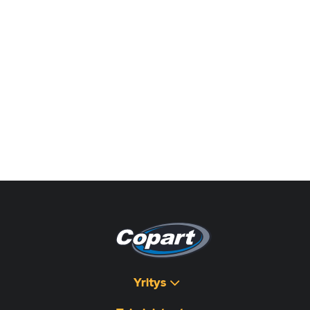
Yritys