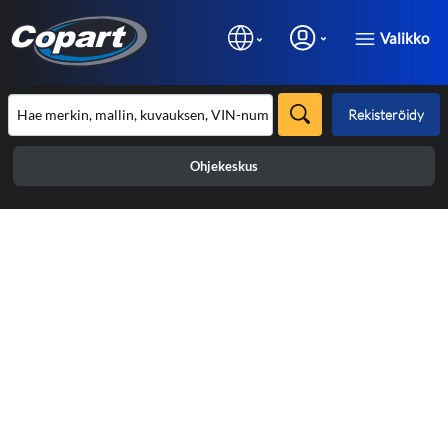
Valikko
Rekisteröidy
Ohjekeskus