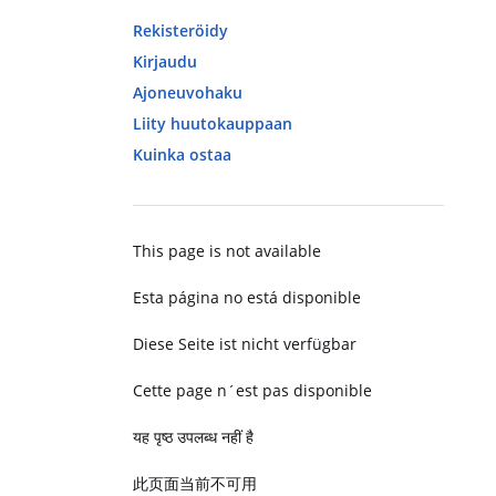
Rekisteröidy
Kirjaudu
Ajoneuvohaku
Liity huutokauppaan
Kuinka ostaa
This page is not available
Esta página no está disponible
Diese Seite ist nicht verfügbar
Cette page n´est pas disponible
यह पृष्ठ उपलब्ध नहीं है
此页面当前不可用