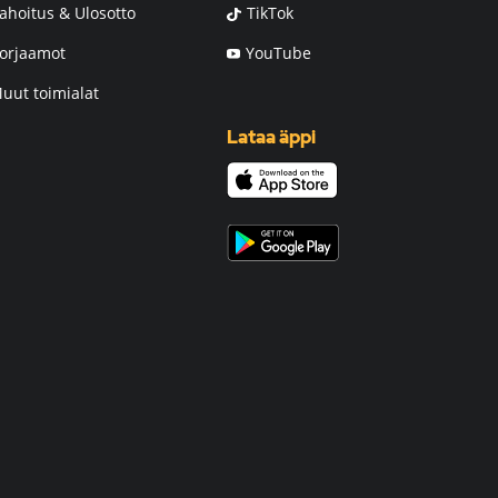
ahoitus & Ulosotto
TikTok
orjaamot
YouTube
uut toimialat
Lataa äppi