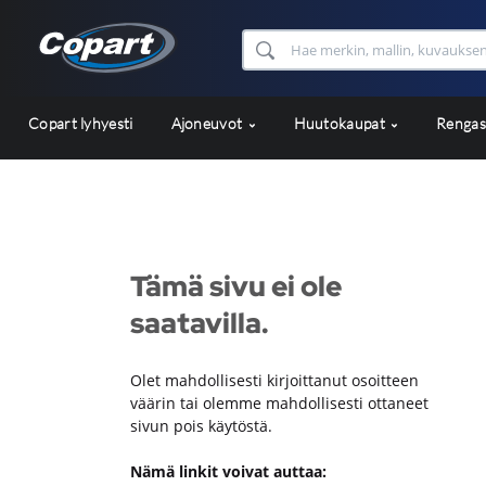
Copart lyhyesti
Ajoneuvot
Huutokaupat
Renga
Tämä sivu ei ole
saatavilla.
Olet mahdollisesti kirjoittanut osoitteen
väärin tai olemme mahdollisesti ottaneet
sivun pois käytöstä.
Nämä linkit voivat auttaa: