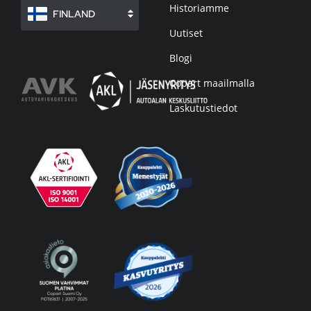
Historiamme
FINLAND
Uutiset
Blogi
Copart maailmalla
Laskutustiedot