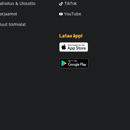
ahoitus & Ulosotto
TikTok
orjaamot
YouTube
uut toimialat
Lataa äppi