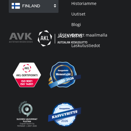
Historiamme
FINLAND
Uutiset
Blogi
Copart maailmalla
Laskutustiedot