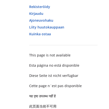
Rekisteröidy
Kirjaudu
Ajoneuvohaku
Liity huutokauppaan
Kuinka ostaa
This page is not available
Esta página no está disponible
Diese Seite ist nicht verfügbar
Cette page n´est pas disponible
यह पृष्ठ उपलब्ध नहीं है
此页面当前不可用