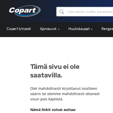
Copart lyhyesti
Ajoneuvot
Huutokaupat
Renga
Tämä sivu ei ole
saatavilla.
Olet mahdollisesti kirjoittanut osoitteen
väärin tai olemme mahdollisesti ottaneet
sivun pois käytöstä.
Nämä linkit voivat auttaa: