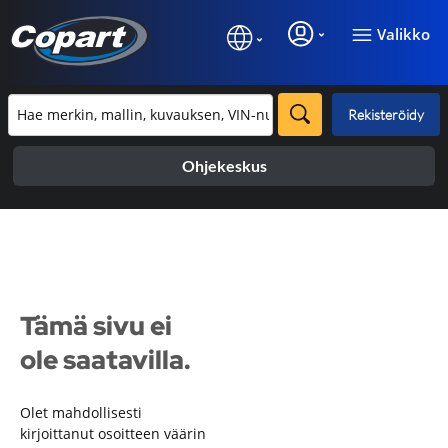
Valikko
Rekisteröidy
Ohjekeskus
Tämä sivu ei
ole saatavilla.
Olet mahdollisesti
kirjoittanut osoitteen väärin