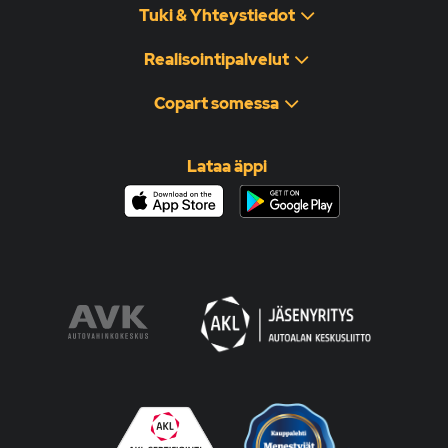
Tuki & Yhteystiedot
Realisointipalvelut
Copart somessa
Lataa äppi