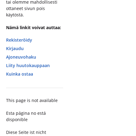
tai olemme mahdollisesti
ottaneet sivun pois
käytöstä.
Nämä linkit voivat auttaa:
Rekisteröidy
Kirjaudu
Ajoneuvohaku
Liity huutokauppaan
Kuinka ostaa
This page is not available
Esta página no está
disponible
Diese Seite ist nicht