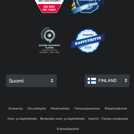
Suomi
FINLAND
Sivukartta
Ota yhteyttä
Palveluehdot
Tietosuojaseloste
Kilpailusäännöt
Osto- ja käyttöehdot
Renkaiden osto- ja käyttöehdot
Imprint - Tietoja yrityksestä
Evästekäytäntö