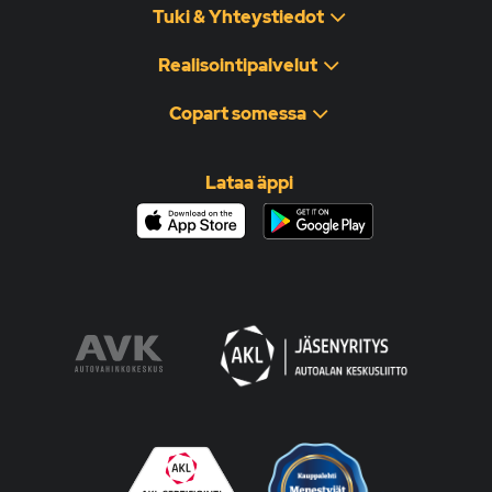
Tuki & Yhteystiedot
Realisointipalvelut
Copart somessa
Lataa äppi