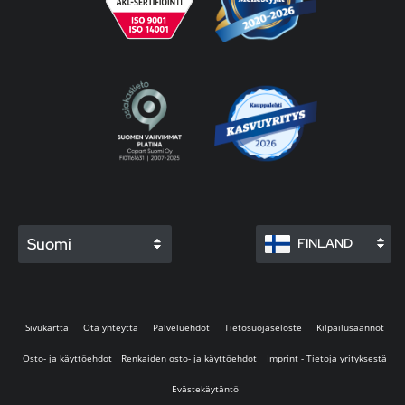
Suomi
FINLAND
Sivukartta
Ota yhteyttä
Palveluehdot
Tietosuojaseloste
Kilpailusäännöt
Osto- ja käyttöehdot
Renkaiden osto- ja käyttöehdot
Imprint - Tietoja yrityksestä
Evästekäytäntö