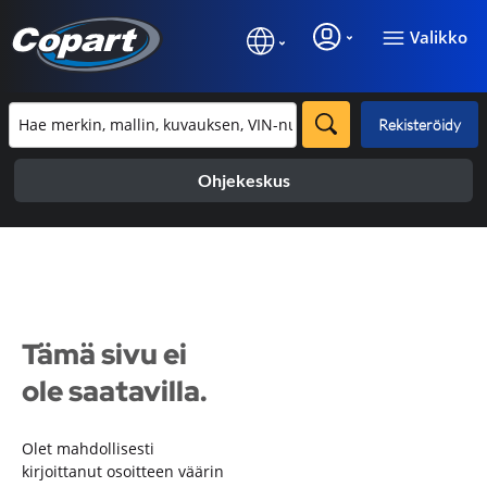
Valikko
Rekisteröidy
Ohjekeskus
Tämä sivu ei
ole saatavilla.
Olet mahdollisesti
kirjoittanut osoitteen väärin