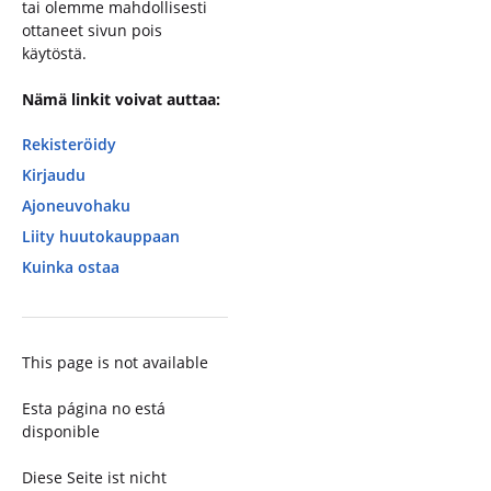
tai olemme mahdollisesti
ottaneet sivun pois
käytöstä.
Nämä linkit voivat auttaa:
Rekisteröidy
Kirjaudu
Ajoneuvohaku
Liity huutokauppaan
Kuinka ostaa
This page is not available
Esta página no está
disponible
Diese Seite ist nicht