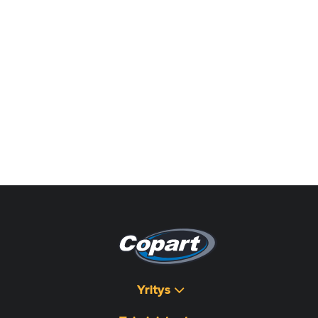
Yritys