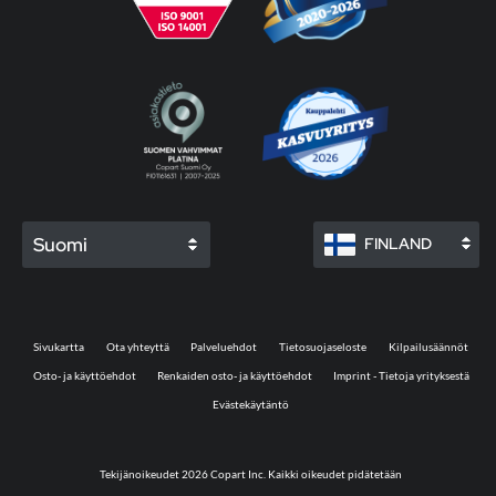
Suomi
FINLAND
Sivukartta
Ota yhteyttä
Palveluehdot
Tietosuojaseloste
Kilpailusäännöt
Osto- ja käyttöehdot
Renkaiden osto- ja käyttöehdot
Imprint - Tietoja yrityksestä
Evästekäytäntö
Tekijänoikeudet 2026 Copart Inc. Kaikki oikeudet pidätetään