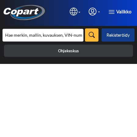
Valikko
Rekisteröidy
Ohjekeskus