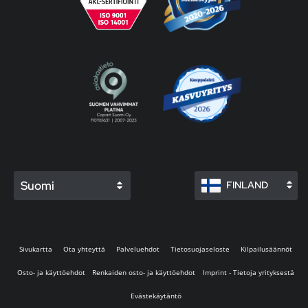
Suomi
FINLAND
Sivukartta
Ota yhteyttä
Palveluehdot
Tietosuojaseloste
Kilpailusäännöt
Osto- ja käyttöehdot
Renkaiden osto- ja käyttöehdot
Imprint - Tietoja yrityksestä
Evästekäytäntö