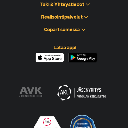
Tuki & Yhteystiedot
Realisointipalvelut
Copart somessa
Lataa äppi