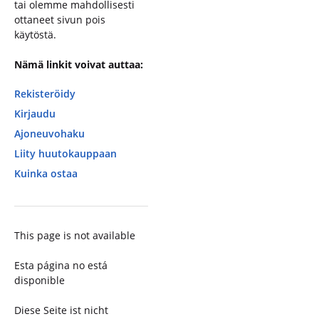
tai olemme mahdollisesti
ottaneet sivun pois
käytöstä.
Nämä linkit voivat auttaa:
Rekisteröidy
Kirjaudu
Ajoneuvohaku
Liity huutokauppaan
Kuinka ostaa
This page is not available
Esta página no está
disponible
Diese Seite ist nicht