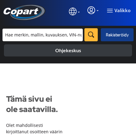
Valikko
Rekisteröidy
Ohjekeskus
Tämä sivu ei
ole saatavilla.
Olet mahdollisesti
kirjoittanut osoitteen väärin