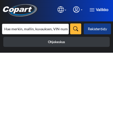
Valikko
Rekisteröidy
Ohjekeskus