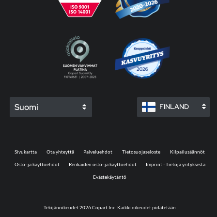
Suomi
FINLAND
Sivukartta
Ota yhteyttä
Palveluehdot
Tietosuojaseloste
Kilpailusäännöt
Osto- ja käyttöehdot
Renkaiden osto- ja käyttöehdot
Imprint - Tietoja yrityksestä
Evästekäytäntö
Tekijänoikeudet 2026 Copart Inc. Kaikki oikeudet pidätetään