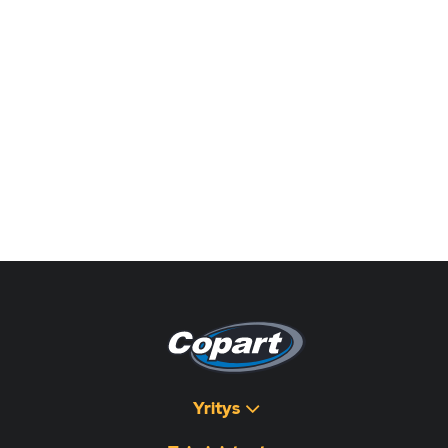
Yritys