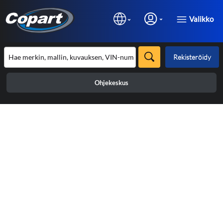
Valikko
Rekisteröidy
Ohjekeskus