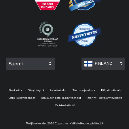
Suomi
FINLAND
Sivukartta
Ota yhteyttä
Palveluehdot
Tietosuojaseloste
Kilpailusäännöt
Osto- ja käyttöehdot
Renkaiden osto- ja käyttöehdot
Imprint - Tietoja yrityksestä
Evästekäytäntö
Tekijänoikeudet 2026 Copart Inc. Kaikki oikeudet pidätetään