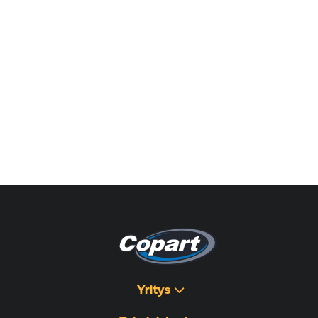
Yritys