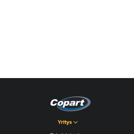
Yritys