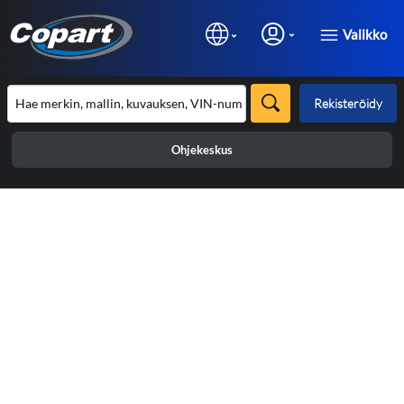
Valikko
Rekisteröidy
Ohjekeskus