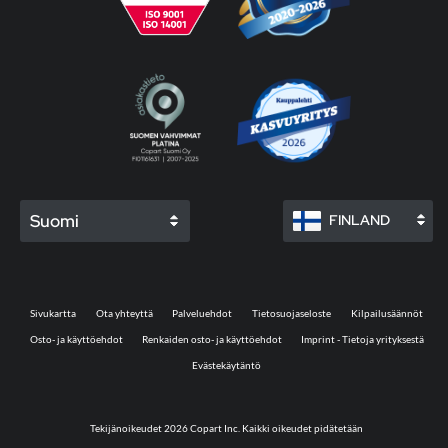
Suomi
FINLAND
Sivukartta
Ota yhteyttä
Palveluehdot
Tietosuojaseloste
Kilpailusäännöt
Osto- ja käyttöehdot
Renkaiden osto- ja käyttöehdot
Imprint - Tietoja yrityksestä
Evästekäytäntö
Tekijänoikeudet 2026 Copart Inc. Kaikki oikeudet pidätetään