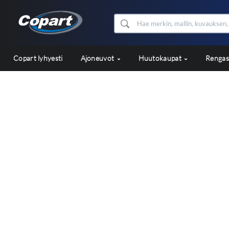
Copart lyhyesti
Ajoneuvot
Huutokaupat
Renga