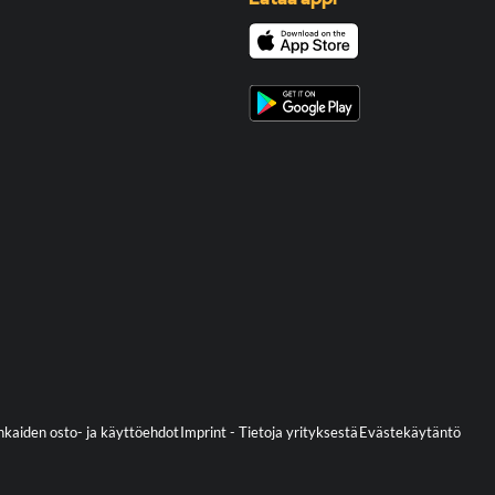
kaiden osto- ja käyttöehdot
Imprint - Tietoja yrityksestä
Evästekäytäntö