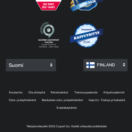
Suomi
FINLAND
Sivukartta
Ota yhteyttä
Palveluehdot
Tietosuojaseloste
Kilpailusäännöt
Osto- ja käyttöehdot
Renkaiden osto- ja käyttöehdot
Imprint - Tietoja yrityksestä
Evästekäytäntö
Tekijänoikeudet 2026 Copart Inc. Kaikki oikeudet pidätetään