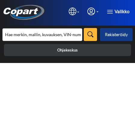
Valikko
Rekisteröidy
Ohjekeskus