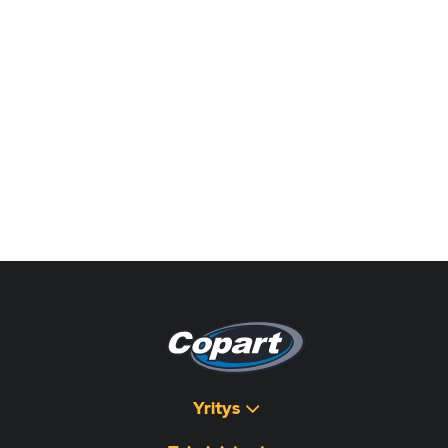
Yritys