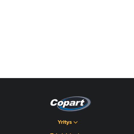
Yritys