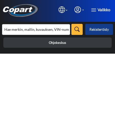
Valikko
Rekisteröidy
Ohjekeskus