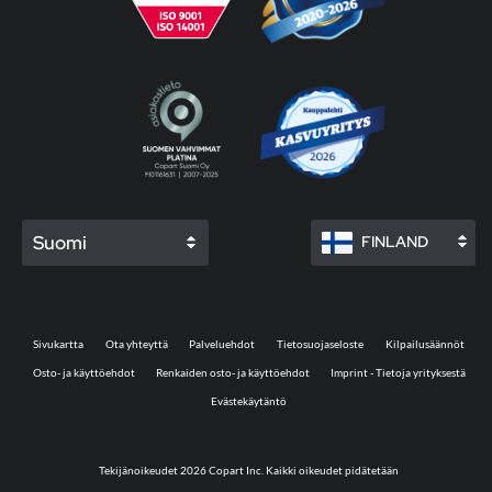
Suomi
FINLAND
Sivukartta
Ota yhteyttä
Palveluehdot
Tietosuojaseloste
Kilpailusäännöt
Osto- ja käyttöehdot
Renkaiden osto- ja käyttöehdot
Imprint - Tietoja yrityksestä
Evästekäytäntö
Tekijänoikeudet 2026 Copart Inc. Kaikki oikeudet pidätetään