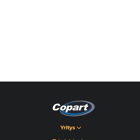
Yritys