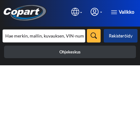
Valikko
Rekisteröidy
Ohjekeskus