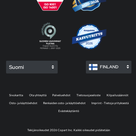
Suomi
FINLAND
Sivukartta
Ota yhteyttä
Palveluehdot
Tietosuojaseloste
Kilpailusäännöt
Osto- ja käyttöehdot
Renkaiden osto- ja käyttöehdot
Imprint - Tietoja yrityksestä
Evästekäytäntö
Tekijänoikeudet 2026 Copart Inc. Kaikki oikeudet pidätetään