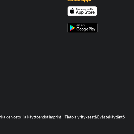
kaiden osto- ja käyttöehdot
Imprint - Tietoja yrityksestä
Evästekäytäntö