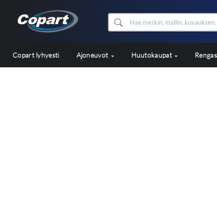
Copart lyhyesti
Ajoneuvot
Huutokaupat
Renga