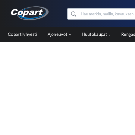
Copart lyhyesti
Ajoneuvot
Huutokaupat
Renga