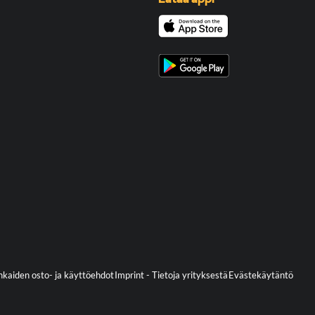
kaiden osto- ja käyttöehdot
Imprint - Tietoja yrityksestä
Evästekäytäntö