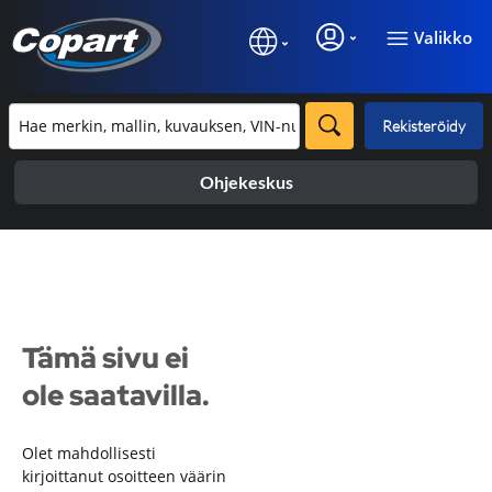
Valikko
Rekisteröidy
Ohjekeskus
Tämä sivu ei
ole saatavilla.
Olet mahdollisesti
kirjoittanut osoitteen väärin