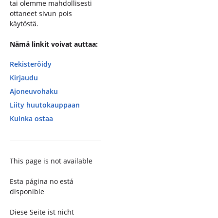
tai olemme mahdollisesti
ottaneet sivun pois
käytöstä.
Nämä linkit voivat auttaa:
Rekisteröidy
Kirjaudu
Ajoneuvohaku
Liity huutokauppaan
Kuinka ostaa
This page is not available
Esta página no está
disponible
Diese Seite ist nicht