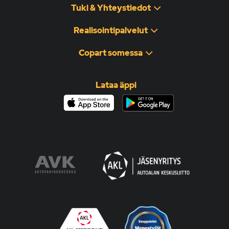
Tuki & Yhteystiedot
Realisointipalvelut
Copart somessa
Lataa äppi