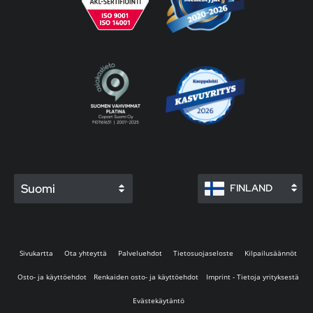
Suomi
FINLAND
Sivukartta
Ota yhteyttä
Palveluehdot
Tietosuojaseloste
Kilpailusäännöt
Osto- ja käyttöehdot
Renkaiden osto- ja käyttöehdot
Imprint - Tietoja yrityksestä
Evästekäytäntö