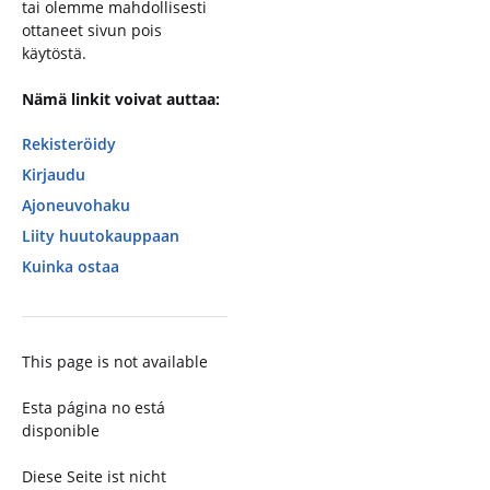
tai olemme mahdollisesti
ottaneet sivun pois
käytöstä.
Nämä linkit voivat auttaa:
Rekisteröidy
Kirjaudu
Ajoneuvohaku
Liity huutokauppaan
Kuinka ostaa
This page is not available
Esta página no está
disponible
Diese Seite ist nicht