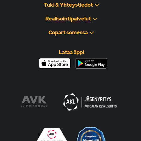
Tuki & Yhteystiedot
Realisointipalvelut
Copart somessa
Lataa äppi