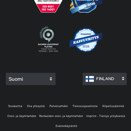
Suomi
FINLAND
Sivukartta
Ota yhteyttä
Palveluehdot
Tietosuojaseloste
Kilpailusäännöt
Osto- ja käyttöehdot
Renkaiden osto- ja käyttöehdot
Imprint - Tietoja yrityksestä
Evästekäytäntö