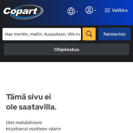
Valikko
Rekisteröidy
Ohjekeskus
Tämä sivu ei
ole saatavilla.
Olet mahdollisesti
kirjoittanut osoitteen väärin