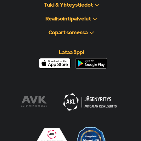
Tuki & Yhteystiedot
Realisointipalvelut
Copart somessa
Lataa äppi