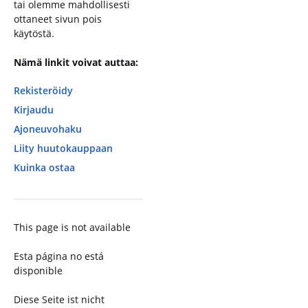
tai olemme mahdollisesti
ottaneet sivun pois
käytöstä.
Nämä linkit voivat auttaa:
Rekisteröidy
Kirjaudu
Ajoneuvohaku
Liity huutokauppaan
Kuinka ostaa
This page is not available
Esta página no está
disponible
Diese Seite ist nicht