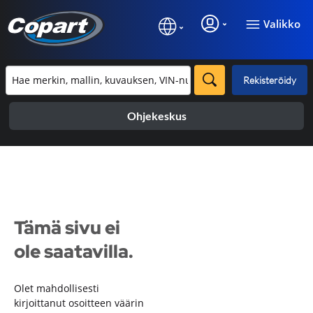
Valikko
Rekisteröidy
Ohjekeskus
Tämä sivu ei
ole saatavilla.
Olet mahdollisesti
kirjoittanut osoitteen väärin