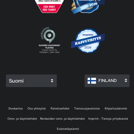
Suomi
FINLAND
Sivukartta
Ota yhteyttä
Palveluehdot
Tietosuojaseloste
Kilpailusäännöt
Osto- ja käyttöehdot
Renkaiden osto- ja käyttöehdot
Imprint - Tietoja yrityksestä
Evästekäytäntö