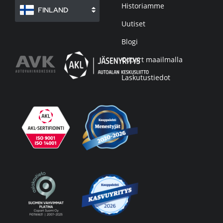
Historiamme
FINLAND
Uutiset
Blogi
Copart maailmalla
Laskutustiedot