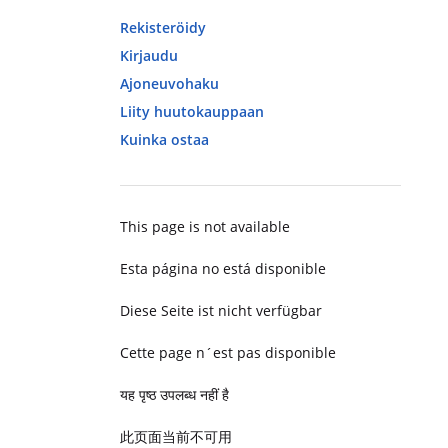
Rekisteröidy
Kirjaudu
Ajoneuvohaku
Liity huutokauppaan
Kuinka ostaa
This page is not available
Esta página no está disponible
Diese Seite ist nicht verfügbar
Cette page n´est pas disponible
यह पृष्ठ उपलब्ध नहीं है
此页面当前不可用