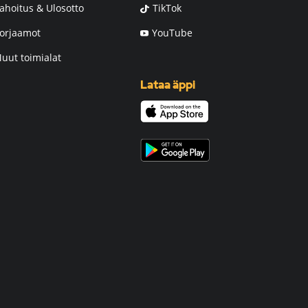
ahoitus & Ulosotto
TikTok
orjaamot
YouTube
uut toimialat
Lataa äppi