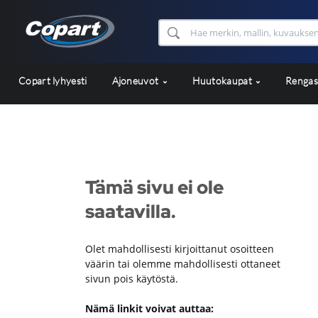
Copart lyhyesti
Ajoneuvot
Huutokaupat
Renga
Tämä sivu ei ole
saatavilla.
Olet mahdollisesti kirjoittanut osoitteen
väärin tai olemme mahdollisesti ottaneet
sivun pois käytöstä.
Nämä linkit voivat auttaa: