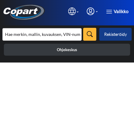
Valikko
Rekisteröidy
Ohjekeskus