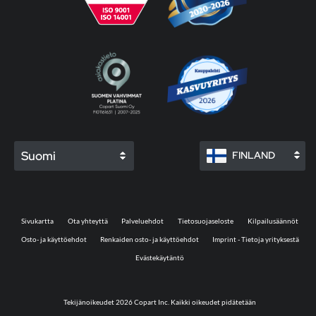
Suomi
FINLAND
Sivukartta
Ota yhteyttä
Palveluehdot
Tietosuojaseloste
Kilpailusäännöt
Osto- ja käyttöehdot
Renkaiden osto- ja käyttöehdot
Imprint - Tietoja yrityksestä
Evästekäytäntö
Tekijänoikeudet 2026 Copart Inc. Kaikki oikeudet pidätetään