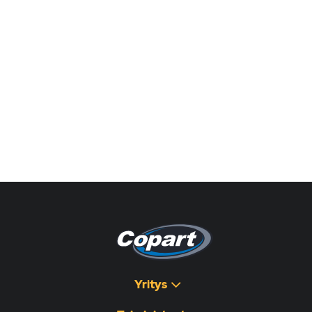
Yritys