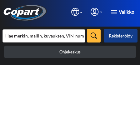
Valikko
Rekisteröidy
Ohjekeskus