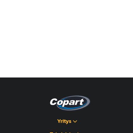
Yritys