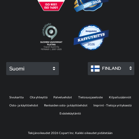
Suomi
FINLAND
Sivukartta
Ota yhteyttä
Palveluehdot
Tietosuojaseloste
Kilpailusäännöt
Osto- ja käyttöehdot
Renkaiden osto- ja käyttöehdot
Imprint - Tietoja yrityksestä
Evästekäytäntö
Tekijänoikeudet 2026 Copart Inc. Kaikki oikeudet pidätetään