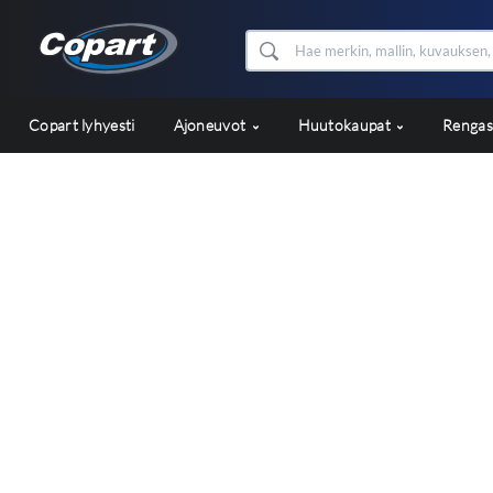
Copart lyhyesti
Ajoneuvot
Huutokaupat
Renga