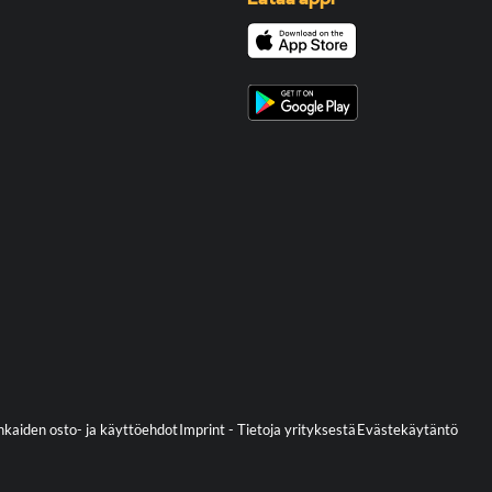
kaiden osto- ja käyttöehdot
Imprint - Tietoja yrityksestä
Evästekäytäntö