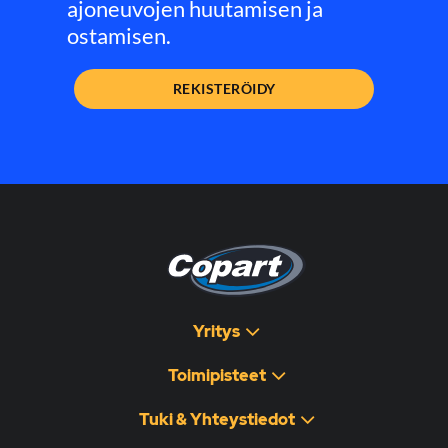
ajoneuvojen huutamisen ja
ostamisen.
REKISTERÖIDY
Yritys
Toimipisteet
Tuki & Yhteystiedot