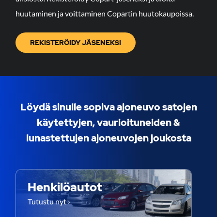
huutaminen ja voittaminen Copartin huutokaupoissa.
REKISTERÖIDY JÄSENEKSI
Löydä sinulle sopiva ajoneuvo satojen
käytettyjen, vaurioituneiden &
lunastettujen ajoneuvojen joukosta
Henkilöautot
Tutustu nyt ›