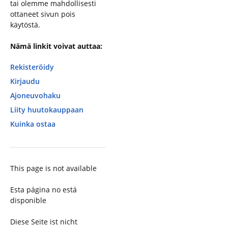
tai olemme mahdollisesti
ottaneet sivun pois
käytöstä.
Nämä linkit voivat auttaa:
Rekisteröidy
Kirjaudu
Ajoneuvohaku
Liity huutokauppaan
Kuinka ostaa
This page is not available
Esta página no está
disponible
Diese Seite ist nicht