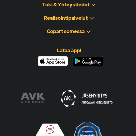
Tuki & Yhteystiedot
Realisointipalvelut
Copart somessa
Lataa äppi