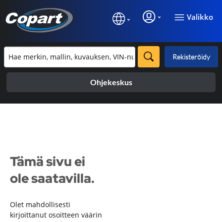
Valikko
Rekisteröidy
Ohjekeskus
Tämä sivu ei
ole saatavilla.
Olet mahdollisesti
kirjoittanut osoitteen väärin