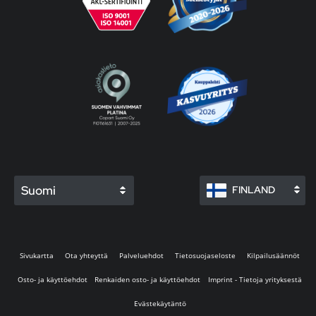
Suomi
FINLAND
Sivukartta
Ota yhteyttä
Palveluehdot
Tietosuojaseloste
Kilpailusäännöt
Osto- ja käyttöehdot
Renkaiden osto- ja käyttöehdot
Imprint - Tietoja yrityksestä
Evästekäytäntö