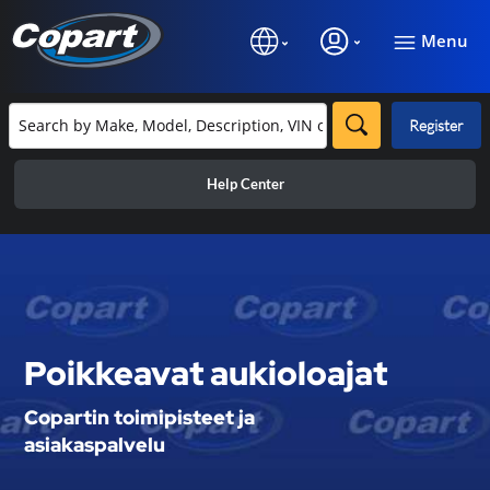
Menu
Register
Help Center
Poikkeavat aukioloajat
Copartin toimipisteet ja
asiakaspalvelu